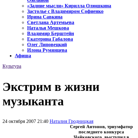
Озолиной
«Задние мысли» Кирилла Олюшкина
Застолье с Владимиром Софиенко
Ирина Савкина
Светлана Артемьева
Наталья Мешкова
Владимир Берштейн
Екатерина Габалова
Олег Липовецкий
Илона Румянцева
Афиша
Культура
Экстрим в жизни
музыканта
24 октября 2007 21:40
Наталия Гродницкая
Сергей Антонов, триумфатор
последнего конкурса
Чайковского, выступил в