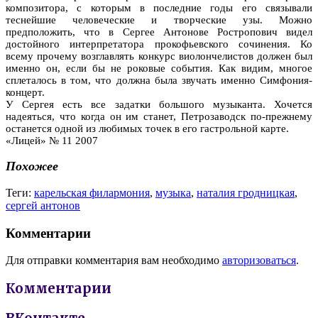
композитора, с которым в последние годы его связывали
теснейшие человеческие и творческие узы. Можно
предположить, что в Сергее Антонове Ростропович видел
достойного интерпретатора прокофьевского сочинения. Ко
всему прочему возглавлять конкурс виолончелистов должен был
именно он, если бы не роковые события. Как видим, многое
сплеталось в том, что должна была звучать именно Симфония-
концерт.
У Сергея есть все задатки большого музыканта. Хочется
надеяться, что когда он им станет, Петрозаводск по-прежнему
останется одной из любимых точек в его гастрольной карте.
«Лицей» № 11 2007
Похожее
Теги:
карельская филармония
,
музыка
,
наталия гродницкая
,
сергей антонов
Комментарии
Для отправки комментария вам необходимо
авторизоваться
.
Комментарии