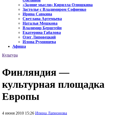
Озолиной
«Задние мысли» Кирилла Олюшкина
Застолье с Владимиром Софиенко
Ирина Савкина
Светлана Артемьева
Наталья Мешкова
Владимир Берштейн
Екатерина Габалова
Олег Липовецкий
Илона Румянцева
Афиша
Культура
Финляндия —
культурная площадка
Европы
4 июня 2010 15:26
Ирина Ларионова