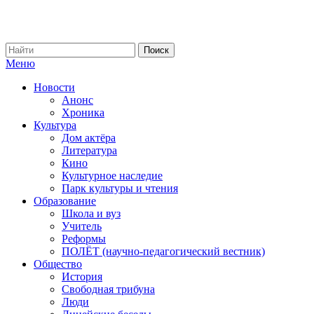
Меню
Новости
Анонс
Хроника
Культура
Дом актёра
Литература
Кино
Культурное наследие
Парк культуры и чтения
Образование
Школа и вуз
Учитель
Реформы
ПОЛЁТ (научно-педагогический вестник)
Общество
История
Свободная трибуна
Люди