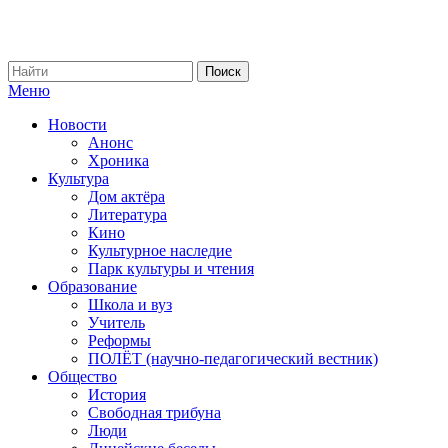
Меню
Новости
Анонс
Хроника
Культура
Дом актёра
Литература
Кино
Культурное наследие
Парк культуры и чтения
Образование
Школа и вуз
Учитель
Реформы
ПОЛЁТ (научно-педагогический вестник)
Общество
История
Свободная трибуна
Люди