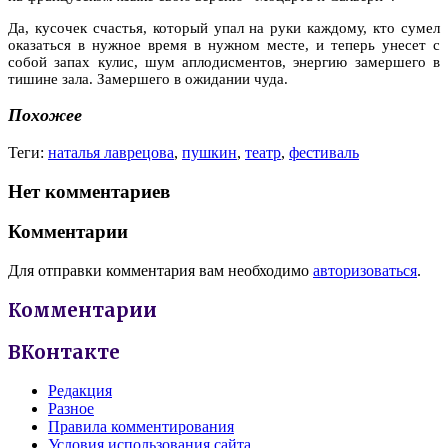
Да, кусочек счастья, который упал на руки каждому, кто сумел
оказаться в нужное время в нужном месте, и теперь унесет с
собой запах кулис, шум аплодисментов, энергию замершего в
тишине зала. Замершего в ожидании чуда.
Похожее
Теги:
наталья лаврецова
,
пушкин
,
театр
,
фестиваль
Нет комментариев
Комментарии
Для отправки комментария вам необходимо
авторизоваться
.
Комментарии
ВКонтакте
Редакция
Разное
Правила комментирования
Условия использования сайта