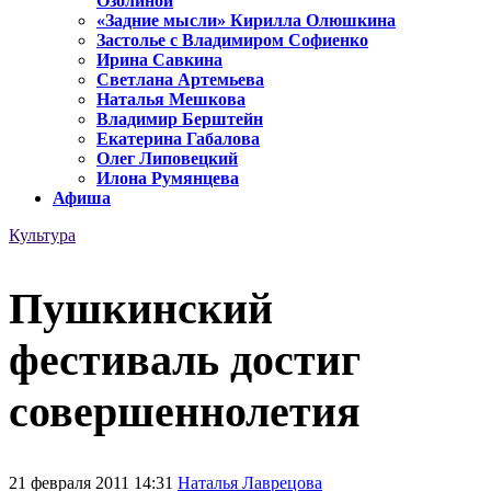
Озолиной
«Задние мысли» Кирилла Олюшкина
Застолье с Владимиром Софиенко
Ирина Савкина
Светлана Артемьева
Наталья Мешкова
Владимир Берштейн
Екатерина Габалова
Олег Липовецкий
Илона Румянцева
Афиша
Культура
Пушкинский
фестиваль достиг
совершеннолетия
21 февраля 2011 14:31
Наталья Лаврецова