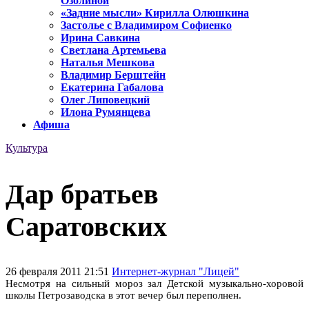
Озолиной
«Задние мысли» Кирилла Олюшкина
Застолье с Владимиром Софиенко
Ирина Савкина
Светлана Артемьева
Наталья Мешкова
Владимир Берштейн
Екатерина Габалова
Олег Липовецкий
Илона Румянцева
Афиша
Культура
Дар братьев
Саратовских
26 февраля 2011 21:51
Интернет-журнал "Лицей"
Несмотря на сильный мороз зал Детской музыкально-хоровой
школы Петрозаводска в этот вечер был переполнен.