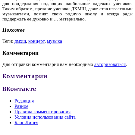
для поддержания подающих наибольшие надежды учеников.
Таким образом, прежние ученики ДХМШ, даже став известными
музыкантами, помнят свою родную школу и всегда рады
поддержать ее духовно и … материально.
Похожее
Теги:
дмхш
,
концерт
,
музыка
Комментарии
Для отправки комментария вам необходимо
авторизоваться
.
Комментарии
ВКонтакте
Редакция
Разное
Правила комментирования
Условия использования сайта
Блог Лицея