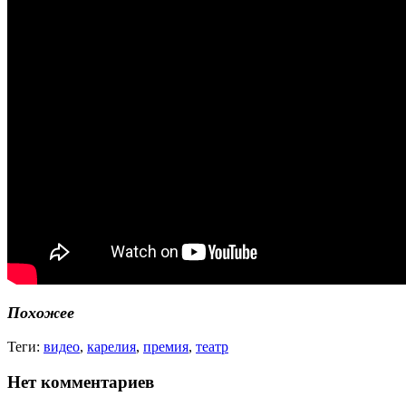
Похожее
Теги:
видео
,
карелия
,
премия
,
театр
Нет комментариев