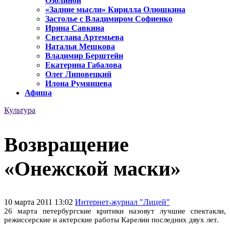
Озолиной
«Задние мысли» Кирилла Олюшкина
Застолье с Владимиром Софиенко
Ирина Савкина
Светлана Артемьева
Наталья Мешкова
Владимир Берштейн
Екатерина Габалова
Олег Липовецкий
Илона Румянцева
Афиша
Культура
Возвращение
«Онежской маски»
10 марта 2011 13:02
Интернет-журнал "Лицей"
26 марта петербургские критики назовут лучшие спектакли,
режиссерские и актерские работы Карелии последних двух лет.