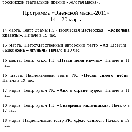
российской театральной премии «Золотая маска».
Программа «Онежской маски-2011»
14 – 20 марта
14 марта. Театр драмы РК «Творческая мастерская».
«Королева
красоты»
. Начало в 19 час.
15 марта. Негосударственный авторский театр «Ad Liberum».
«Моя жена – лгунья!»
Начало в 19 час.
16 марта. Театр кукол РК.
«Пусть меня научат»
. Начало в 11
час.
16 марта. Национальный театр РК.
«Песни синего неба»
.
Начало в 19 час.
17 марта. Театр кукол РК.
«Аня в стране чудес»
. Начало в 11
час.
18 марта. Театр кукол РК.
«Скверный мальчишка»
. Начало в
17 час.
18 марта. Национальный театр РК.
«Дело святое»
. Начало в 19
час.