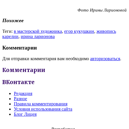
Фото Ирины Ларионовой
Похожее
Теги:
в мастерской художника
,
егор кукушкин
,
живопись
карелии
,
ирина ларионова
Комментарии
Для отправки комментария вам необходимо
авторизоваться
.
Комментарии
ВКонтакте
Редакция
Разное
Правила комментирования
Условия использования сайта
Блог Лицея