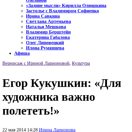
Озолиной
«Задние мысли» Кирилла Олюшкина
Застолье с Владимиром Софиенко
Ирина Савкина
Светлана Артемьева
Наталья Мешкова
Владимир Берштейн
Екатерина Габалова
Олег Липовецкий
Илона Румянцева
Афиша
Вернисаж с Ириной Ларионовой
,
Культура
Егор Кукушкин: «Для
художника важно
полететь!»
22 мая 2014 14:28
Ирина Ларионова