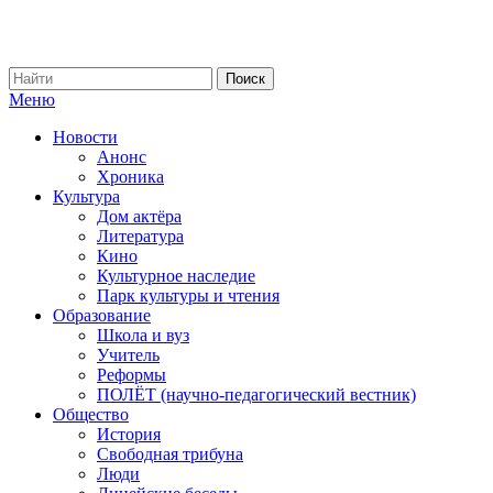
Меню
Новости
Анонс
Хроника
Культура
Дом актёра
Литература
Кино
Культурное наследие
Парк культуры и чтения
Образование
Школа и вуз
Учитель
Реформы
ПОЛЁТ (научно-педагогический вестник)
Общество
История
Свободная трибуна
Люди