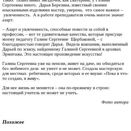
Сергеевны много. Дарья Березина, известный своими
изысканными изделиями мастер, уверена, что самое важное –
увлеченность. А в работе преподавателя очень многое значит
азарт.
– Азарт и увлеченность, способные повести за собой в
профессии, – вот те удивительные качества, которые присуще
моему педагогу Галине Сергеевне Щербаковой, – с
благодарностью говорит Дарья. Видела кокошник, выполненный
Дарьей по эскизу, найденному Галиной Сергеевной в архивах
Эрмитажа. Это настоящее произведение искусства!
Галина Сергеевна уже на пенсии, живет на даче, но обходиться
без любимого дела не умеет и не может. Создала мастерскую
для местных ребятишек, среди которых и ее внуки: «Пока я что-
то создаю, я живу».
Для нее жизнь не меняется – она по-прежнему в строю:
настоящий учитель не может не учить.
Фото автора
Похожее