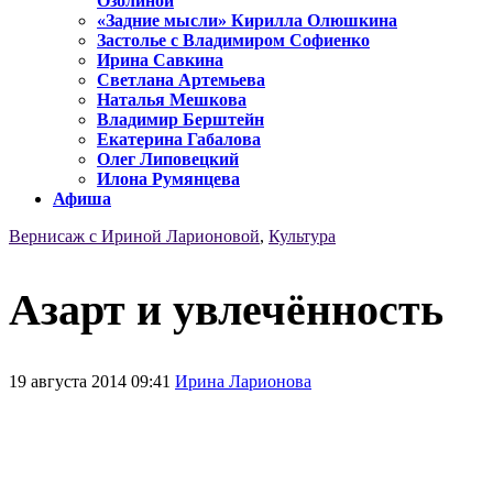
Озолиной
«Задние мысли» Кирилла Олюшкина
Застолье с Владимиром Софиенко
Ирина Савкина
Светлана Артемьева
Наталья Мешкова
Владимир Берштейн
Екатерина Габалова
Олег Липовецкий
Илона Румянцева
Афиша
Вернисаж с Ириной Ларионовой
,
Культура
Азарт и увлечённость
19 августа 2014 09:41
Ирина Ларионова