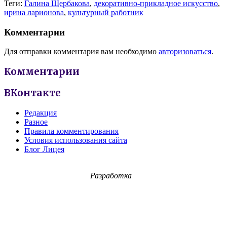
Теги:
Галина Щербакова
,
декоративно-прикладное искусство
,
ирина ларионова
,
культурный работник
Комментарии
Для отправки комментария вам необходимо
авторизоваться
.
Комментарии
ВКонтакте
Редакция
Разное
Правила комментирования
Условия использования сайта
Блог Лицея
Разработка