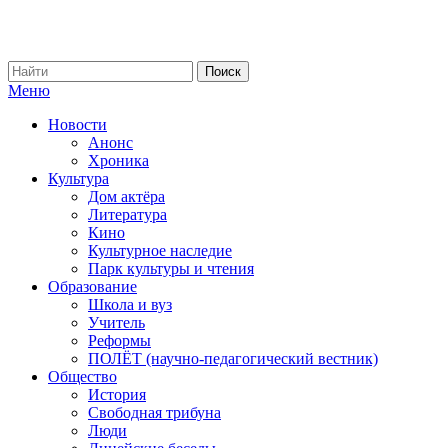
Меню
Новости
Анонс
Хроника
Культура
Дом актёра
Литература
Кино
Культурное наследие
Парк культуры и чтения
Образование
Школа и вуз
Учитель
Реформы
ПОЛЁТ (научно-педагогический вестник)
Общество
История
Свободная трибуна
Люди