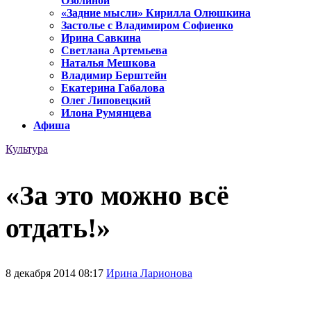
Озолиной
«Задние мысли» Кирилла Олюшкина
Застолье с Владимиром Софиенко
Ирина Савкина
Светлана Артемьева
Наталья Мешкова
Владимир Берштейн
Екатерина Габалова
Олег Липовецкий
Илона Румянцева
Афиша
Культура
«За это можно всё
отдать!»
8 декабря 2014 08:17
Ирина Ларионова