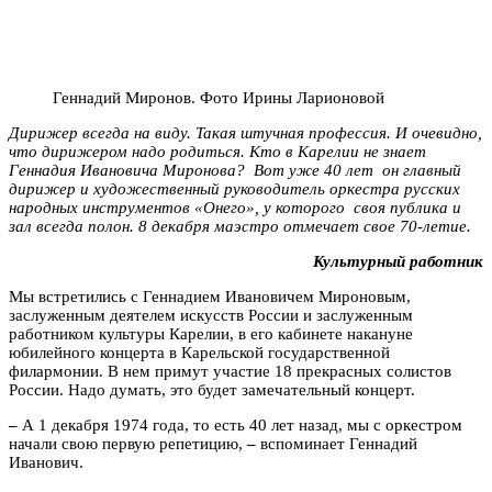
Геннадий Миронов. Фото Ирины Ларионовой
Дирижер всегда на виду. Такая штучная профессия. И очевидно,
что дирижером надо родиться. Кто в Карелии не знает
Геннадия Ивановича Миронова? Вот уже 40 лет он главный
дирижер и художественный руководитель оркестра русских
народных инструментов «Онего», у которого своя публика и
зал всегда полон. 8 декабря маэстро отмечает свое 70-летие.
Культурный работник
Мы встретились с Геннадием Ивановичем Мироновым,
заслуженным деятелем искусств России и заслуженным
работником культуры Карелии, в его кабинете накануне
юбилейного концерта в Карельской государственной
филармонии. В нем примут участие 18 прекрасных солистов
России. Надо думать, это будет замечательный концерт.
–
А 1 декабря 1974 года, то есть 40 лет назад, мы с оркестром
начали свою первую репетицию,
–
вспоминает Геннадий
Иванович.