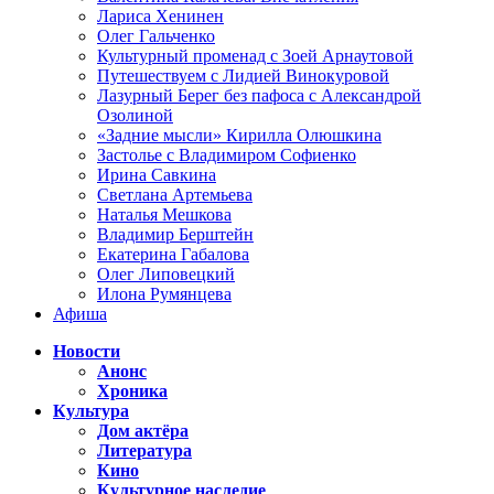
Лариса Хенинен
Олег Гальченко
Культурный променад с Зоей Арнаутовой
Путешествуем с Лидией Винокуровой
Лазурный Берег без пафоса с Александрой
Озолиной
«Задние мысли» Кирилла Олюшкина
Застолье с Владимиром Софиенко
Ирина Савкина
Светлана Артемьева
Наталья Мешкова
Владимир Берштейн
Екатерина Габалова
Олег Липовецкий
Илона Румянцева
Афиша
Новости
Анонс
Хроника
Культура
Дом актёра
Литература
Кино
Культурное наследие