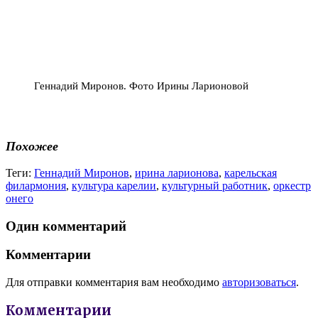
Геннадий Миронов. Фото Ирины Ларионовой
Похожее
Теги:
Геннадий Миронов
,
ирина ларионова
,
карельская
филармония
,
культура карелии
,
культурный работник
,
оркестр
онего
Один комментарий
Комментарии
Для отправки комментария вам необходимо
авторизоваться
.
Комментарии