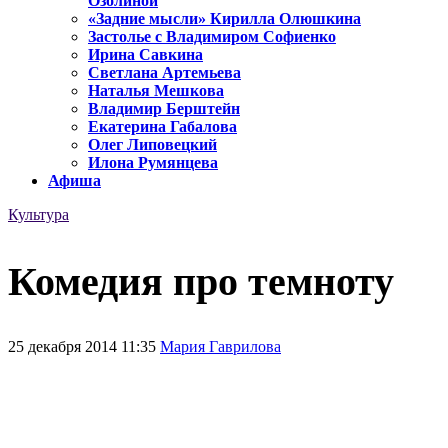
Озолиной
«Задние мысли» Кирилла Олюшкина
Застолье с Владимиром Софиенко
Ирина Савкина
Светлана Артемьева
Наталья Мешкова
Владимир Берштейн
Екатерина Габалова
Олег Липовецкий
Илона Румянцева
Афиша
Культура
Комедия про темноту
25 декабря 2014 11:35
Мария Гаврилова