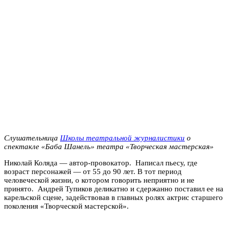
Слушательница
Школы театральной журналистики
о
спектакле «Баба Шанель» театра «Творческая мастерская»
Николай Коляда — автор-провокатор. Написал пьесу, где
возраст персонажей — от 55 до 90 лет. В тот период
человеческой жизни, о котором говорить неприятно и не
принято. Андрей Тупиков деликатно и сдержанно поставил ее на
карельской сцене, задействовав в главных ролях актрис старшего
поколения «Творческой мастерской».