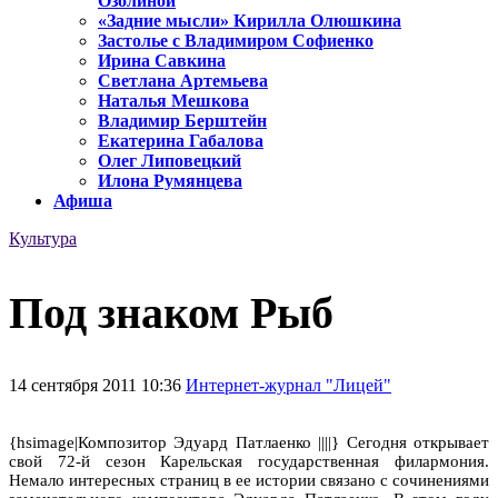
Озолиной
«Задние мысли» Кирилла Олюшкина
Застолье с Владимиром Софиенко
Ирина Савкина
Светлана Артемьева
Наталья Мешкова
Владимир Берштейн
Екатерина Габалова
Олег Липовецкий
Илона Румянцева
Афиша
Культура
Под знаком Рыб
14 сентября 2011 10:36
Интернет-журнал "Лицей"
{hsimage|Композитор Эдуард Патлаенко ||||} Сегодня открывает
свой 72-й сезон Карельская государственная филармония.
Немало интересных страниц в ее истории связано с сочинениями