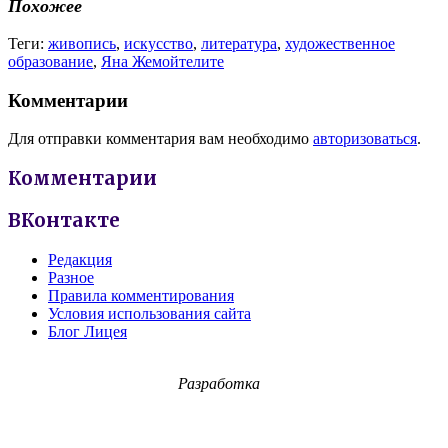
Похожее
Теги:
живопись
,
искусство
,
литература
,
художественное
образование
,
Яна Жемойтелите
Комментарии
Для отправки комментария вам необходимо
авторизоваться
.
Комментарии
ВКонтакте
Редакция
Разное
Правила комментирования
Условия использования сайта
Блог Лицея
Разработка