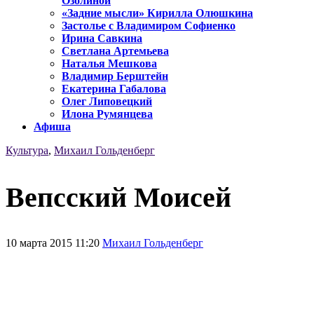
Озолиной
«Задние мысли» Кирилла Олюшкина
Застолье с Владимиром Софиенко
Ирина Савкина
Светлана Артемьева
Наталья Мешкова
Владимир Берштейн
Екатерина Габалова
Олег Липовецкий
Илона Румянцева
Афиша
Культура
,
Михаил Гольденберг
Вепсский Моисей
10 марта 2015 11:20
Михаил Гольденберг