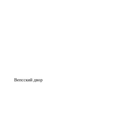
Вепсский двор