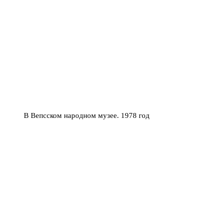
В Вепсском народном музее. 1978 год