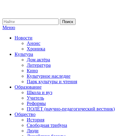
Меню
Новости
Анонс
Хроника
Культура
Дом актёра
Литература
Кино
Культурное наследие
Парк культуры и чтения
Образование
Школа и вуз
Учитель
Реформы
ПОЛЁТ (научно-педагогический вестник)
Общество
История
Свободная трибуна
Люди