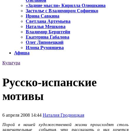
Озолиной
«Задние мысли» Кирилла Олюшкина
Застолье с Владимиром Софиенко
Ирина Савкина
Светлана Артемьева
Наталья Мешкова
Владимир Берштейн
Екатерина Габалова
Олег Липовецкий
Илона Румянцева
Афиша
Культура
Русско-испанские
мотивы
6 апреля 2008 14:44
Наталия Гродницкая
Порой в нашей художественной жизни происходят столь
замечательные события, что рассказать о них хочется