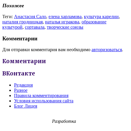
Похожее
Теги:
Анастасия Сало
,
елена харламова
,
культура карелии
,
наталия гродницкая
,
наталья игракова
,
образование
культурой
,
сортавала
,
творческие союзы
Комментарии
Для отправки комментария вам необходимо
авторизоваться
.
Комментарии
ВКонтакте
Редакция
Разное
Правила комментирования
Условия использования сайта
Блог Лицея
Разработка