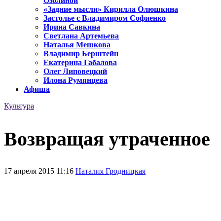
Озолиной
«Задние мысли» Кирилла Олюшкина
Застолье с Владимиром Софиенко
Ирина Савкина
Светлана Артемьева
Наталья Мешкова
Владимир Берштейн
Екатерина Габалова
Олег Липовецкий
Илона Румянцева
Афиша
Культура
Возвращая утраченное
17 апреля 2015 11:16
Наталия Гродницкая