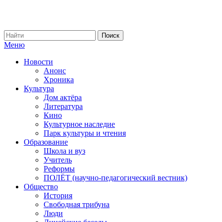
Меню
Новости
Анонс
Хроника
Культура
Дом актёра
Литература
Кино
Культурное наследие
Парк культуры и чтения
Образование
Школа и вуз
Учитель
Реформы
ПОЛЁТ (научно-педагогический вестник)
Общество
История
Свободная трибуна
Люди