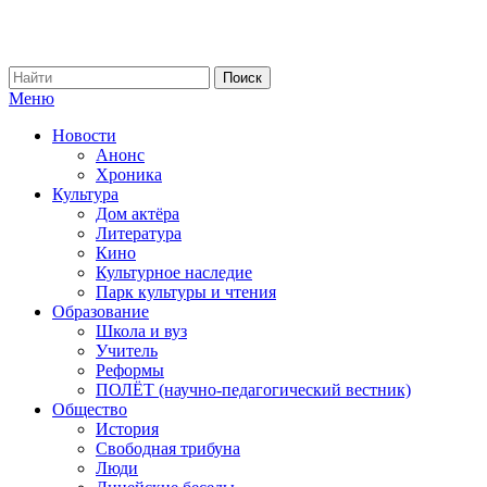
Меню
Новости
Анонс
Хроника
Культура
Дом актёра
Литература
Кино
Культурное наследие
Парк культуры и чтения
Образование
Школа и вуз
Учитель
Реформы
ПОЛЁТ (научно-педагогический вестник)
Общество
История
Свободная трибуна
Люди