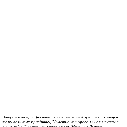
Второй концерт фестиваля «Белые ночи Карелии» посвящен
тому великому празднику, 70-летие которого мы отмечаем в
этом году. Строка стихотворения Михаила Львова