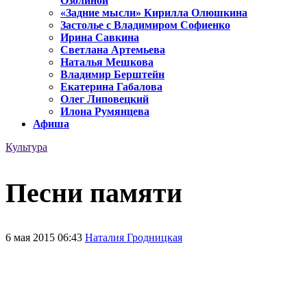
Озолиной
«Задние мысли» Кирилла Олюшкина
Застолье с Владимиром Софиенко
Ирина Савкина
Светлана Артемьева
Наталья Мешкова
Владимир Берштейн
Екатерина Габалова
Олег Липовецкий
Илона Румянцева
Афиша
Культура
Песни памяти
6 мая 2015 06:43
Наталия Гродницкая