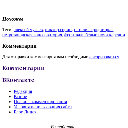
Похожее
Теги:
алексей чугаев
,
виктор горин
,
наталия гродницкая
,
петрозаводская консерватория
,
фестиваль белые ночи карелии
Комментарии
Для отправки комментария вам необходимо
авторизоваться
.
Комментарии
ВКонтакте
Редакция
Разное
Правила комментирования
Условия использования сайта
Блог Лицея
Разработка