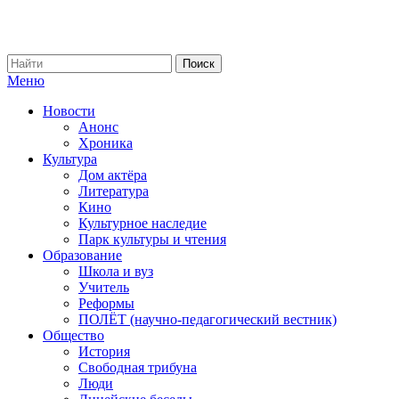
Меню
Новости
Анонс
Хроника
Культура
Дом актёра
Литература
Кино
Культурное наследие
Парк культуры и чтения
Образование
Школа и вуз
Учитель
Реформы
ПОЛЁТ (научно-педагогический вестник)
Общество
История
Свободная трибуна
Люди