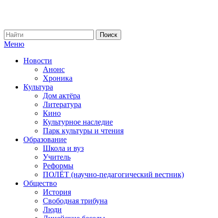
Меню
Новости
Анонс
Хроника
Культура
Дом актёра
Литература
Кино
Культурное наследие
Парк культуры и чтения
Образование
Школа и вуз
Учитель
Реформы
ПОЛЁТ (научно-педагогический вестник)
Общество
История
Свободная трибуна
Люди