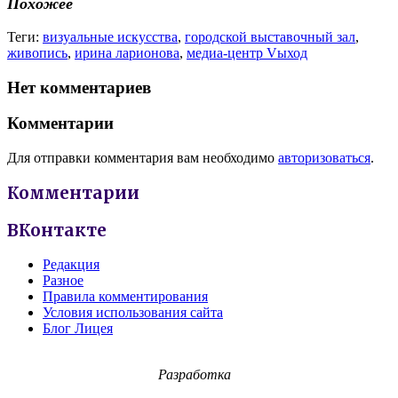
Похожее
Теги:
визуальные искусства
,
городской выставочный зал
,
живопись
,
ирина ларионова
,
медиа-центр Vыход
Нет комментариев
Комментарии
Для отправки комментария вам необходимо
авторизоваться
.
Комментарии
ВКонтакте
Редакция
Разное
Правила комментирования
Условия использования сайта
Блог Лицея
Разработка