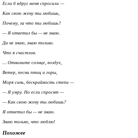
Если б вдруг меня спросили —
Как свою жену ты любишь,
Почему, за что ты любишь?
— Я ответил бы — не знаю.
Да не знаю, знаю только.
Что я счастлив.
… Отнимите солнце, воздух,
Ветер, песни птиц и горы,
Моря синь, бескрайность степи —
— Я умру. Но если спросят —
— Как свою жену ты любишь?
Я ответил бы — не знаю.
Знаю только, что люблю!
Похожее