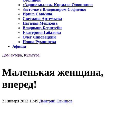
Озолиной
«Задние мысли» Кирилла Олюшкина
Застолье с Владимиром Софиенко
Ирина Савкина
Светлана Артемьева
Наталья Мешкова
Владимир Берштейн
Екатерина Габалова
Олег Липовецкий
Илона Румянцева
Афиша
Дом актёра
,
Культура
Маленькая женщина,
вперед!
21 января 2012 11:49
Дмитрий Свинцов