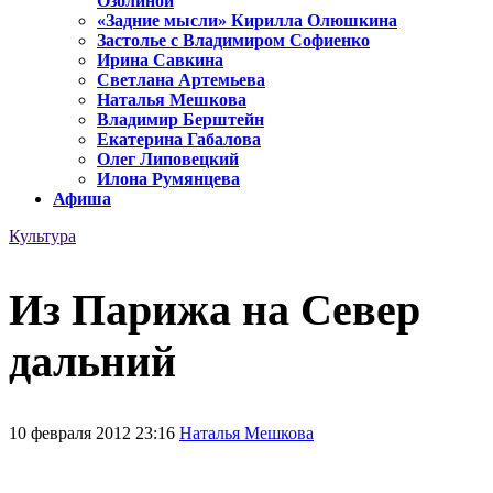
Озолиной
«Задние мысли» Кирилла Олюшкина
Застолье с Владимиром Софиенко
Ирина Савкина
Светлана Артемьева
Наталья Мешкова
Владимир Берштейн
Екатерина Габалова
Олег Липовецкий
Илона Румянцева
Афиша
Культура
Из Парижа на Север
дальний
10 февраля 2012 23:16
Наталья Мешкова