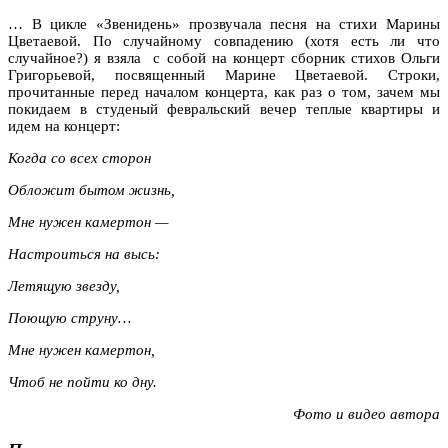
… В цикле «Звенидень» прозвучала песня на стихи Марины
Цветаевой. По случайному совпадению (хотя есть ли что
случайное?) я взяла с собой на концерт сборник стихов Ольги
Григорьевой, посвященный Марине Цветаевой. Строки,
прочитанные перед началом концерта, как раз о том, зачем мы
покидаем в студеный февральский вечер теплые квартиры и
идем на концерт:
Когда со всех сторон
Обложит бытом жизнь,
Мне нужен камертон —
Настроиться на высь:
Летящую звезду,
Поющую струну…
Мне нужен камертон,
Чтоб не пойти ко дну.
Фото и видео автора