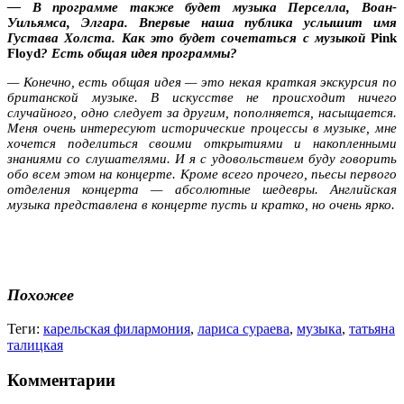
— В программе также будет музыка Перселла, Воан-
Уильямса, Элгара. Впервые наша публика услышит имя
Густава Холста. Как это будет сочетаться с музыкой
Pink
Floyd
? Есть общая идея программы?
— Конечно, есть общая идея — это некая краткая экскурсия по
британской музыке. В искусстве не происходит ничего
случайного, одно следует за другим, пополняется, насыщается.
Меня очень интересуют исторические процессы в музыке, мне
хочется поделиться своими открытиями и накопленными
знаниями со слушателями. И я с удовольствием буду говорить
обо всем этом на концерте. Кроме всего прочего, пьесы первого
отделения концерта — абсолютные шедевры. Английская
музыка представлена в концерте пусть и кратко, но очень ярко.
Похожее
Теги:
карельская филармония
,
лариса сураева
,
музыка
,
татьяна
талицкая
Комментарии