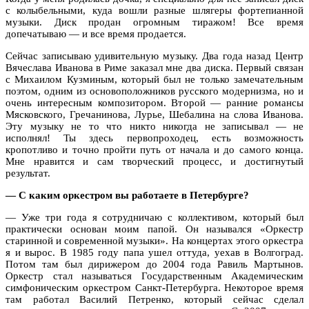
с колыбельными, куда вошли разные шлягеры фортепианной
музыки. Диск продан огромным тиражом! Все время
допечатываю — и все время продается.
Сейчас записываю удивительную музыку. Два года назад Центр
Вячеслава Иванова в Риме заказал мне два диска. Первый связан
с Михаилом Кузминым, который был не только замечательным
поэтом, одним из основоположников русского модернизма, но и
очень интересным композитором. Второй — ранние романсы
Мясковского, Гречанинова, Лурье, Шебалина на слова Иванова.
Эту музыку не то что никто никогда не записывал — не
исполнял! Ты здесь первопроходец, есть возможность
кропотливо и точно пройти путь от начала и до самого конца.
Мне нравится и сам творческий процесс, и достигнутый
результат.
— С каким оркестром вы работаете в Петербурге?
— Уже три года я сотрудничаю с коллективом, который был
практически основан моим папой. Он назывался «Оркестр
старинной и современной музыки». На концертах этого оркестра
я и вырос. В 1985 году папа ушел оттуда, уехав в Волгоград.
Потом там был дирижером до 2004 года Равиль Мартынов.
Оркестр стал называться Государственным Академическим
симфоническим оркестром Санкт-Петербурга. Некоторое время
там работал Василий Петренко, который сейчас сделал