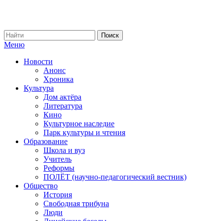
Меню
Новости
Анонс
Хроника
Культура
Дом актёра
Литература
Кино
Культурное наследие
Парк культуры и чтения
Образование
Школа и вуз
Учитель
Реформы
ПОЛЁТ (научно-педагогический вестник)
Общество
История
Свободная трибуна
Люди