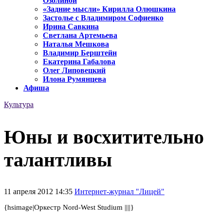
Озолиной
«Задние мысли» Кирилла Олюшкина
Застолье с Владимиром Софиенко
Ирина Савкина
Светлана Артемьева
Наталья Мешкова
Владимир Берштейн
Екатерина Габалова
Олег Липовецкий
Илона Румянцева
Афиша
Культура
Юны и восхитительно
талантливы
11 апреля 2012 14:35
Интернет-журнал "Лицей"
{hsimage|Оркестр Nord-West Studium ||||}