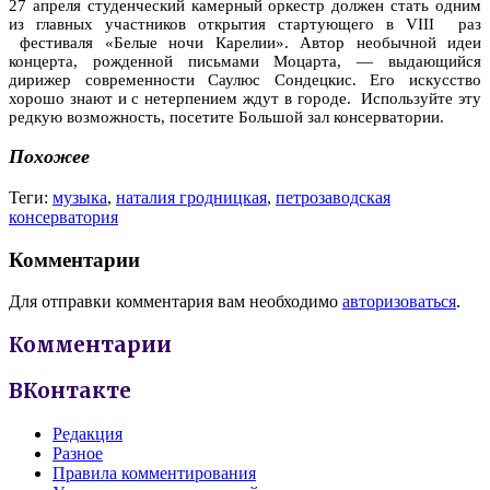
27 апреля студенческий камерный оркестр должен стать одним
из главных участников открытия стартующего в
VIII
раз
фестиваля «Белые ночи Карелии». Автор необычной идеи
концерта, рожденной письмами Моцарта, — выдающийся
дирижер современности Саулюс Сондецкис. Его искусство
хорошо знают и с нетерпением ждут в городе.
Используйте эту
редкую возможность, посетите Большой зал консерватории.
Похожее
Теги:
музыка
,
наталия гродницкая
,
петрозаводская
консерватория
Комментарии
Для отправки комментария вам необходимо
авторизоваться
.
Комментарии
ВКонтакте
Редакция
Разное
Правила комментирования