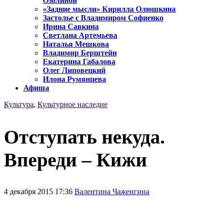
Озолиной
«Задние мысли» Кирилла Олюшкина
Застолье с Владимиром Софиенко
Ирина Савкина
Светлана Артемьева
Наталья Мешкова
Владимир Берштейн
Екатерина Габалова
Олег Липовецкий
Илона Румянцева
Афиша
Культура
,
Культурное наследие
Отступать некуда.
Впереди – Кижи
4 декабря 2015 17:36
Валентина Чаженгина