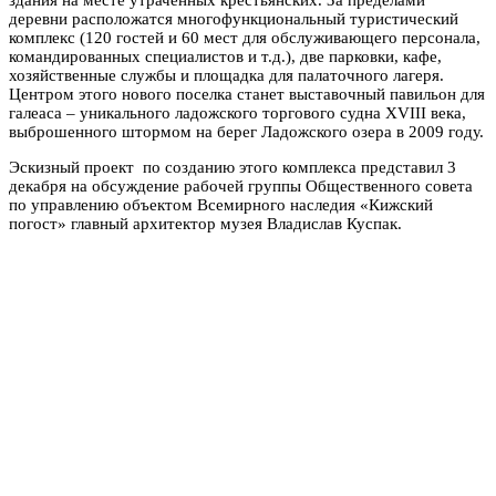
деревни расположатся многофункциональный туристический
комплекс (120 гостей и 60 мест для обслуживающего персонала,
командированных специалистов и т.д.), две парковки, кафе,
хозяйственные службы и площадка для палаточного лагеря.
Центром этого нового поселка станет выставочный павильон для
галеаса – уникального ладожского торгового судна XVIII века,
выброшенного штормом на берег Ладожского озера в 2009 году.
Эскизный проект по созданию этого комплекса представил 3
декабря на обсуждение рабочей группы Общественного совета
по управлению объектом Всемирного наследия «Кижский
погост» главный архитектор музея Владислав Куспак.