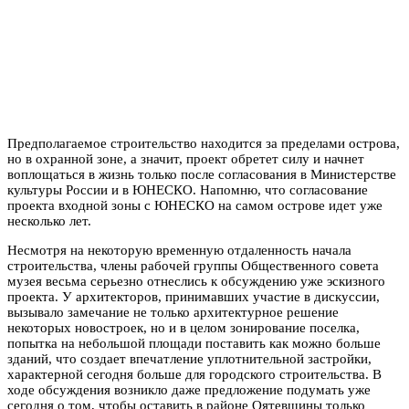
Предполагаемое строительство находится за пределами острова,
но в охранной зоне, а значит, проект обретет силу и начнет
воплощаться в жизнь только после согласования в Министерстве
культуры России и в ЮНЕСКО. Напомню, что согласование
проекта входной зоны с ЮНЕСКО на самом острове идет уже
несколько лет.
Несмотря на некоторую временную отдаленность начала
строительства, члены рабочей группы Общественного совета
музея весьма серьезно отнеслись к обсуждению уже эскизного
проекта. У архитекторов, принимавших участие в дискуссии,
вызывало замечание не только архитектурное решение
некоторых новостроек, но и в целом зонирование поселка,
попытка на небольшой площади поставить как можно больше
зданий, что создает впечатление уплотнительной застройки,
характерной сегодня больше для городского строительства. В
ходе обсуждения возникло даже предложение подумать уже
сегодня о том, чтобы оставить в районе Оятевщины только