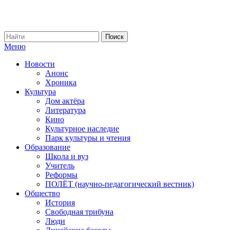
Меню
Новости
Анонс
Хроника
Культура
Дом актёра
Литература
Кино
Культурное наследие
Парк культуры и чтения
Образование
Школа и вуз
Учитель
Реформы
ПОЛЁТ (научно-педагогический вестник)
Общество
История
Свободная трибуна
Люди