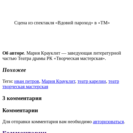
Сцена из спектакля «Вдовий пароход» в «ТМ»
Об авторе
. Мария Крауклит — заведующая литературной
частью Театра драмы РК «Творческая мастерская».
Похожее
Теги:
иван петров
,
Мария Крауклит
,
театр карелии
,
театр
творческая мастерская
3 комментария
Комментарии
Для отправки комментария вам необходимо
авторизоваться
.