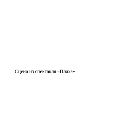
Сцена из спектакля «Плаха»