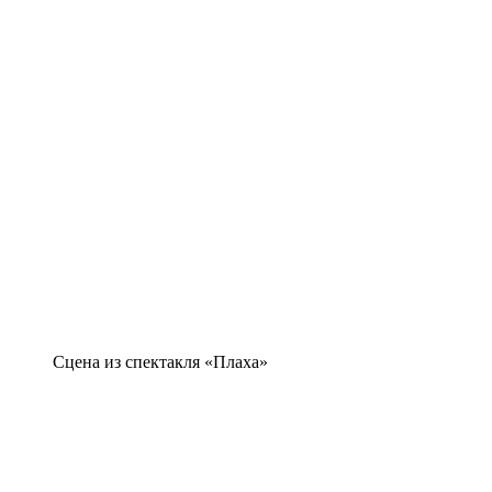
Сцена из спектакля «Плаха»