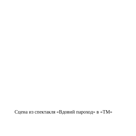
Сцена из спектакля «Вдовий пароход» в «ТМ»