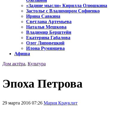
Озолиной
«Задние мысли» Кирилла Олюшкина
Застолье с Владимиром Софиенко
Ирина Савкина
Светлана Артемьева
Наталья Мешкова
Владимир Берштейн
Екатерина Габалова
Олег Липовецкий
Илона Румянцева
Афиша
Дом актёра
,
Культура
Эпоха Петрова
29 марта 2016 07:26
Мария Крауклит