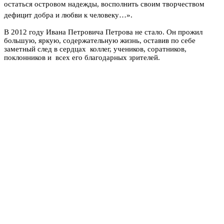
остаться островом надежды, восполнить своим творчеством
дефицит добра и любви к человеку…».
В 2012 году Ивана Петровича Петрова не стало. Он прожил
большую, яркую, содержательную жизнь, оставив по себе
заметный след в сердцах коллег, учеников, соратников,
поклонников и всех его благодарных зрителей.