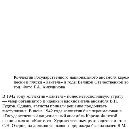
Коллектив Государственного национального ансамбля каре
песни и пляски «Кантеле» в годы Великой Отечественной в
год. Фото Г.А. Анкудинова
В 1942 году коллектив «Кантеле» понес невосполнимую утрату
— умер организатор и идейный вдохновитель ансамбля В.П.
Гудков. Однако, артисты приняли решение продолжать
выступления. В июне 1942 года коллектив был переименован в
«Государственный национальный ансамбль Карело-Финской
песни и пляски «Кантеле». Художественным руководителем стал
С.Н. Озеров, на должность главного дирижера был назначен Я.М.