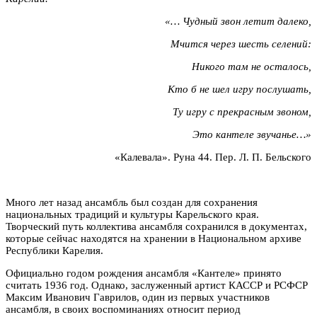
«… Чудный звон летит далеко,
Мчится через шесть селений:
Никого там не осталось,
Кто б не шел игру послушать,
Ту игру с прекрасным звоном,
Это кантеле звучанье…»
«Калевала». Руна 44. Пер. Л. П. Бельского
Много лет назад ансамбль был создан для сохранения
национальных традиций и культуры Карельского края.
Творческий путь коллектива ансамбля сохранился в документах,
которые сейчас находятся на хранении в Национальном архиве
Республики Карелия.
Официально годом рождения ансамбля «Кантеле» принято
считать 1936 год. Однако, заслуженный артист КАССР и РСФСР
Максим Иванович Гаврилов, один из первых участников
ансамбля, в своих воспоминаниях относит период