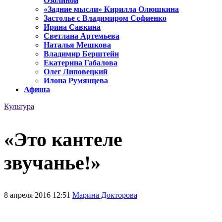
Озолиной
«Задние мысли» Кирилла Олюшкина
Застолье с Владимиром Софиенко
Ирина Савкина
Светлана Артемьева
Наталья Мешкова
Владимир Берштейн
Екатерина Габалова
Олег Липовецкий
Илона Румянцева
Афиша
Культура
«Это кантеле
звучанье!»
8 апреля 2016 12:51
Марина Докторова