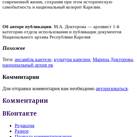
современной жизни, сохраняя при этом историческую
самобытность и национальный колорит Карелии.
Об авторе публикации
. М.А. Докторова — архивист 1-й
категории отдела использования и публикации документов
Национального архива Республики Карелия
Похожее
Теги:
ансамбль кантеле
,
культура карелии
,
Марина Докторова
,
национальный архив рк
Комментарии
Для отправки комментария вам необходимо
авторизоваться
.
Комментарии
ВКонтакте
Редакция
Разное
Правила комментирования