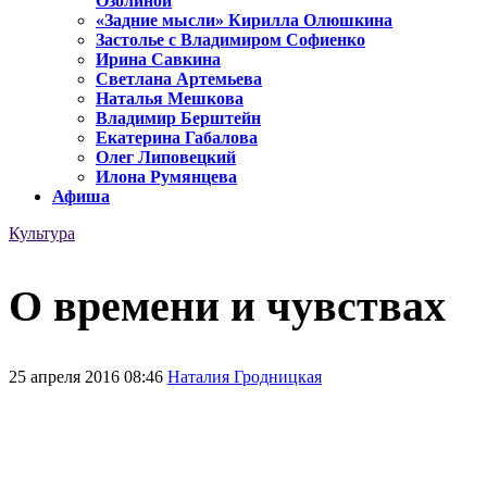
Озолиной
«Задние мысли» Кирилла Олюшкина
Застолье с Владимиром Софиенко
Ирина Савкина
Светлана Артемьева
Наталья Мешкова
Владимир Берштейн
Екатерина Габалова
Олег Липовецкий
Илона Румянцева
Афиша
Культура
О времени и чувствах
25 апреля 2016 08:46
Наталия Гродницкая