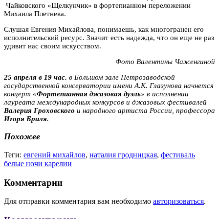
Чайковского «Щелкунчик» в фортепианном переложении
Михаила Плетнева.
Слушая Евгения Михайлова, понимаешь, как многогранен его
исполнительский ресурс. Значит есть надежда, что он еще не раз
удивит нас своим искусством.
Фото Валентины Чаженгиной
25 апреля в 19 час.
в Большом зале Петрозаводской
государственной консерватории имени А.К. Глазунова начнется
концерт «
Фортепианная джазовая дуэль
» в исполнении
лауреата международных конкурсов и джазовых фестивалей
Валерия Гроховского
и народного артиста России, профессора
Игоря Бриля
.
Похожее
Теги:
евгений михайлов
,
наталия гродницкая
,
фестиваль
белые ночи карелии
Комментарии
Для отправки комментария вам необходимо
авторизоваться
.