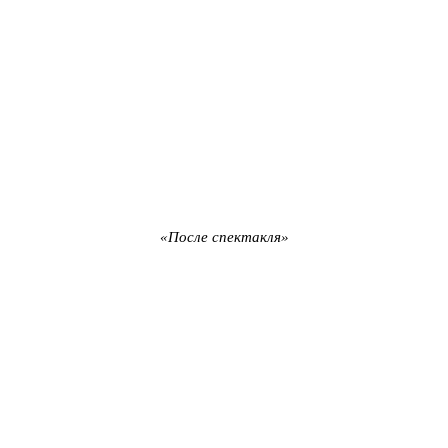
«После спектакля»