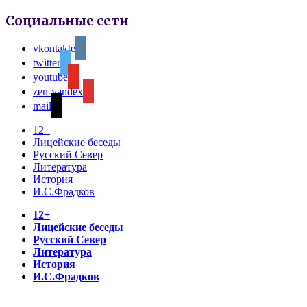
Социальные сети
vkontakte
twitter
youtube
zen-yandex
mail
12+
Лицейские беседы
Русский Север
Литература
История
И.С.Фрадков
12+
Лицейские беседы
Русский Север
Литература
История
И.С.Фрадков