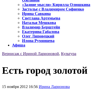
Озолиной
«Задние мысли» Кирилла Олюшкина
Застолье с Владимиром Софиенко
Ирина Савкина
Светлана Артемьева
Наталья Мешкова
Владимир Берштейн
Екатерина Габалова
Олег Липовецкий
Илона Румянцева
Афиша
Вернисаж с Ириной Ларионовой
,
Культура
Есть город золотой
15 ноября 2012 16:56
Ирина Ларионова