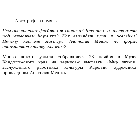
Автограф на память
Чем отличается флейта от свирели? Что это за инструмент
под названием йоухикко? Как выглядят гусли и жалейки?
Почему кантеле мастера Анатолия Мешко по форме
напоминают птичку или коня?
Много нового узнали собравшиеся 28 ноября в Музее
Кондопожского края на вернисаж выставки «Мир звуков»
заслуженного работника культуры Карелии, художника-
прикладника Анатолия Мешко.