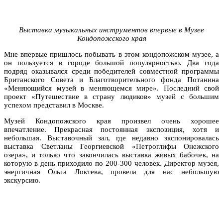
Выставка музыкальных инструментов впервые в Музее
Кондопожского края
Мне впервые пришлось побывать в этом кондопожском музее, а
он пользуется в городе большой популярностью. Два года
подряд оказывался среди победителей совместной программы
Британского Совета и Благотворительного фонда Потанина
«Меняющийся музей в меняющемся мире». Последний свой
проект «Путешествие в страну людиков» музей с большим
успехом представил в Москве.
Музей Кондопожского края произвел очень хорошее
впечатление. Прекрасная постоянная экспозиция, хотя и
небольшая. Выставочный зал, где недавно экспонировалась
выставка Светланы Георгиевской «Петроглифы Онежского
озера», и только что закончилась выставка живых бабочек, на
которую в день приходило по 200-300 человек. Директор музея,
энергичная Ольга Локтева, провела для нас небольшую
экскурсию.