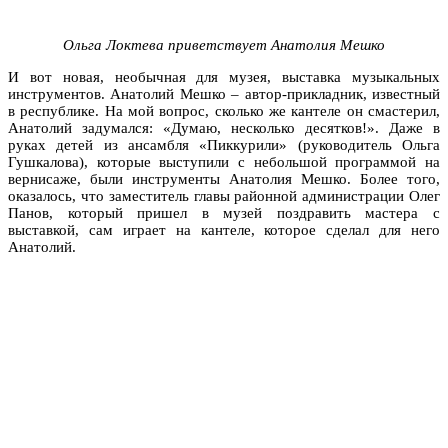
Ольга Локтева приветствует Анатолия Мешко
И вот новая, необычная для музея, выставка музыкальных
инструментов. Анатолий Мешко – автор-прикладник, известный
в республике. На мой вопрос, сколько же кантеле он смастерил,
Анатолий задумался: «Думаю, несколько десятков!». Даже в
руках детей из ансамбля «Пиккурили» (руководитель Ольга
Гушкалова), которые выступили с небольшой программой на
вернисаже, были инструменты Анатолия Мешко. Более того,
оказалось, что заместитель главы районной администрации Олег
Панов, который пришел в музей поздравить мастера с
выставкой, сам играет на кантеле, которое сделал для него
Анатолий.