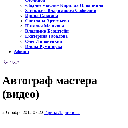
Озолиной
«Задние мысли» Кирилла Олюшкина
Застолье с Владимиром Софиенко
Ирина Савкина
Светлана Артемьева
Наталья Мешкова
Владимир Берштейн
Екатерина Габалова
Олег Липовецкий
Илона Румянцева
Афиша
Культура
Автограф мастера
(видео)
29 ноября 2012 07:22
Ирина Ларионова