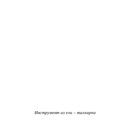
Инструмент из ели – талхарпа