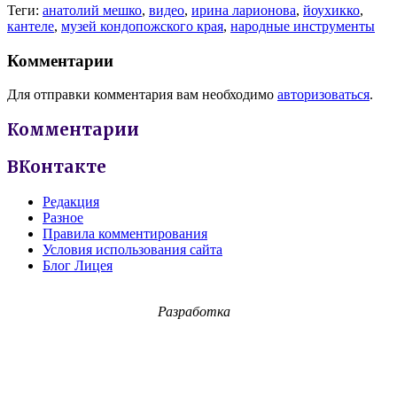
Теги:
анатолий мешко
,
видео
,
ирина ларионова
,
йоухикко
,
кантеле
,
музей кондопожского края
,
народные инструменты
Комментарии
Для отправки комментария вам необходимо
авторизоваться
.
Комментарии
ВКонтакте
Редакция
Разное
Правила комментирования
Условия использования сайта
Блог Лицея
Разработка