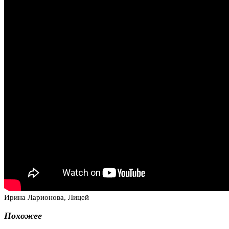
Ирина Ларионова, Лицей
Похожее