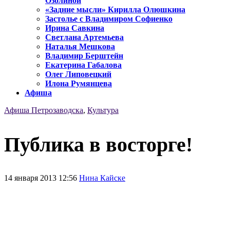
Озолиной
«Задние мысли» Кирилла Олюшкина
Застолье с Владимиром Софиенко
Ирина Савкина
Светлана Артемьева
Наталья Мешкова
Владимир Берштейн
Екатерина Габалова
Олег Липовецкий
Илона Румянцева
Афиша
Афиша Петрозаводска
,
Культура
Публика в восторге!
14 января 2013 12:56
Нина Кайске