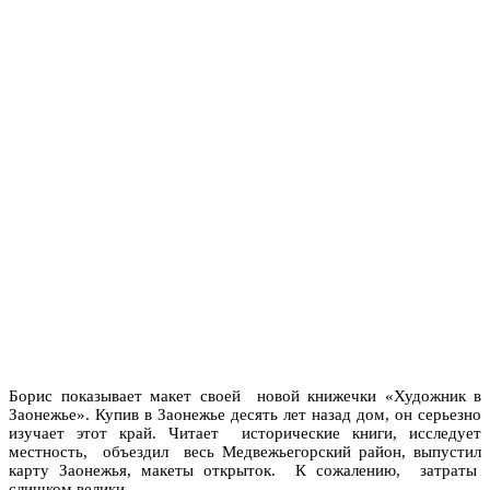
Борис показывает макет своей новой книжечки «Художник в
Заонежье». Купив в Заонежье десять лет назад дом, он серьезно
изучает этот край. Читает исторические книги, исследует
местность, объездил весь Медвежьегорский район, выпустил
карту Заонежья, макеты открыток. К сожалению, затраты
слишком велики.