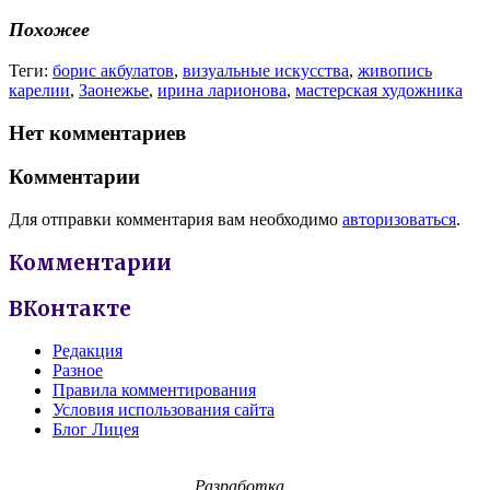
Похожее
Теги:
борис акбулатов
,
визуальные искусства
,
живопись
карелии
,
Заонежье
,
ирина ларионова
,
мастерская художника
Нет комментариев
Комментарии
Для отправки комментария вам необходимо
авторизоваться
.
Комментарии
ВКонтакте
Редакция
Разное
Правила комментирования
Условия использования сайта
Блог Лицея
Разработка