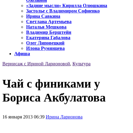
Озолиной
«Задние мысли» Кирилла Олюшкина
Застолье с Владимиром Софиенко
Ирина Савкина
Светлана Артемьева
Наталья Мешкова
Владимир Берштейн
Екатерина Габалова
Олег Липовецкий
Илона Румянцева
Афиша
Вернисаж с Ириной Ларионовой
,
Культура
Чай с финиками у
Бориса Акбулатова
16 января 2013 06:39
Ирина Ларионова