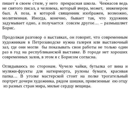
пишет в своем стиле, у него прекрасная школа. Чекмасов ведь
не святого писал, а человека, который вчера, может, инженером
был. А поза, в которой священник изображен, возможно,
молитвенная. Иногда, конечно, бывает так, что художник
задумывает одно, а получается совсем другое… – размышляет
Борис.
Продолжая разговор о выставках, он говорит, что современным
художникам в Петрозаводске нужна галерея или выставочный
зал, где они могли бы показывать свои работы не только один
раз в год на республиканской выставке. В городе нет хороших
современных залов, в этом я с Борисом согласна.
Оглядываюсь по сторонам. Чучело чайки, бутылка от вина и
муляжи-фрукты для натюрморта, рулоны бумаги, красивая
папка… В уголке мастерской стоит на полке трогательный
портрет дочери художника, рядом шишки, привезенные ею отцу
из разных стран мира, милые сердцу вещицы.