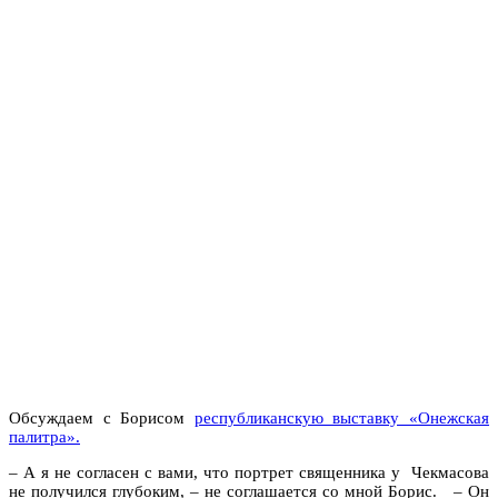
Обсуждаем с Борисом
республиканскую выставку «Онежская
палитра».
– А я не согласен с вами, что портрет священника у Чекмасова
не получился глубоким, – не соглашается со мной Борис. – Он