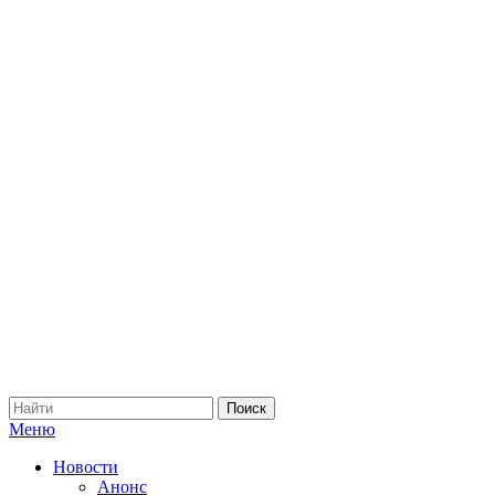
Меню
Новости
Анонс