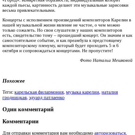
каждой пьесы, картинность делают эти музыкальные зарисовки
весьма привлекательными.
Концерты с исполнением произведений композиторов Карелии в
нашей музыкальной жизни явление не частое, о чем можно
только сожалеть. Но свои слушатели у наших композиторов
есть, свидетельство тому – прошедший концерт. Он значим и как
самостоятельное событие, и как преамбула к предстоящему
композиторскому пленуму, который будет проходить 5 и 6
октября и сопровождаться концертами. Не пропустите!
Фото Натальи Мешковой
Похожее
Теги:
карельская филармония
,
музыка карелии
,
наталия
гродницкая
,
эдуард патлаенко
Один комментарий
Комментарии
Для отправки комментария вам необходимо
авторизоваться
.