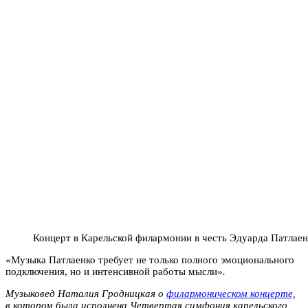
Концерт в Карельской филармонии в честь Эдуарда Патлаен
«Музыка Патлаенко требует не только полного эмоционального
подключения, но и интенсивной работы мысли»
.
Музыковед Наталия Гродницкая о
филармоническом концерте,
в котором была исполнена Четвертая симфония карельского