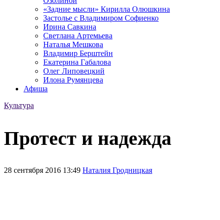
Озолиной
«Задние мысли» Кирилла Олюшкина
Застолье с Владимиром Софиенко
Ирина Савкина
Светлана Артемьева
Наталья Мешкова
Владимир Берштейн
Екатерина Габалова
Олег Липовецкий
Илона Румянцева
Афиша
Культура
Протест и надежда
28 сентября 2016 13:49
Наталия Гродницкая