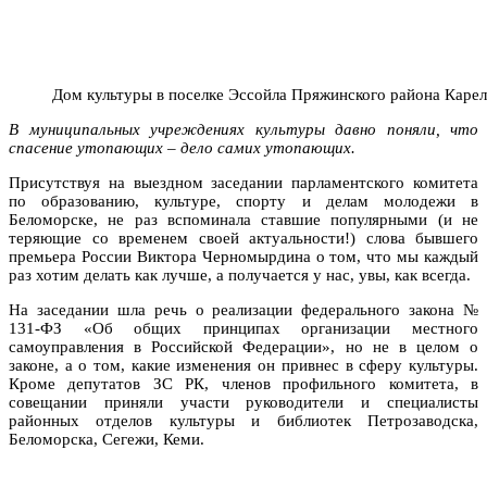
Дом культуры в поселке Эссойла Пряжинского района Карелии
В муниципальных учреждениях культуры давно поняли, что
спасение утопающих – дело самих утопающих.
Присутствуя на выездном заседании парламентского комитета
по образованию, культуре, спорту и делам молодежи в
Беломорске, не раз вспоминала ставшие популярными (и не
теряющие со временем своей актуальности!) слова бывшего
премьера России Виктора Черномырдина о том, что мы каждый
раз хотим делать как лучше, а получается у нас, увы, как всегда.
На заседании шла речь о реализации федерального закона №
131-ФЗ «Об общих принципах организации местного
самоуправления в Российской Федерации», но не в целом о
законе, а о том, какие изменения он привнес в сферу культуры.
Кроме депутатов ЗС РК, членов профильного комитета, в
совещании приняли участи руководители и специалисты
районных отделов культуры и библиотек Петрозаводска,
Беломорска, Сегежи, Кеми.