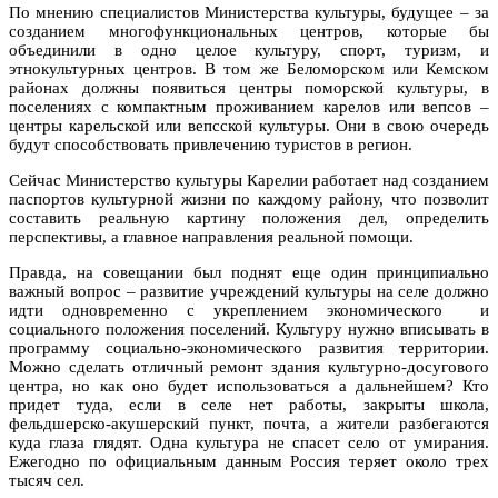
По мнению специалистов Министерства культуры, будущее – за
созданием многофункциональных центров, которые бы
объединили в одно целое культуру, спорт, туризм, и
этнокультурных центров. В том же Беломорском или Кемском
районах должны появиться центры поморской культуры, в
поселениях с компактным проживанием карелов или вепсов –
центры карельской или вепсской культуры. Они в свою очередь
будут способствовать привлечению туристов в регион.
Сейчас Министерство культуры Карелии работает над созданием
паспортов культурной жизни по каждому району, что позволит
составить реальную картину положения дел, определить
перспективы, а главное направления реальной помощи.
Правда, на совещании был поднят еще один принципиально
важный вопрос – развитие учреждений культуры на селе должно
идти одновременно с укреплением экономического и
социального положения поселений. Культуру нужно вписывать в
программу социально-экономического развития территории.
Можно сделать отличный ремонт здания культурно-досугового
центра, но как оно будет использоваться а дальнейшем? Кто
придет туда, если в селе нет работы, закрыты школа,
фельдшерско-акушерский пункт, почта, а жители разбегаются
куда глаза глядят. Одна культура не спасет село от умирания.
Ежегодно по официальным данным Россия теряет около трех
тысяч сел.