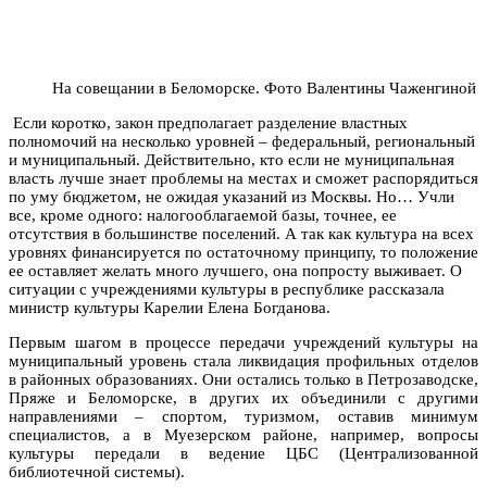
На совещании в Беломорске. Фото Валентины Чаженгиной
Если коротко, закон предполагает разделение властных
полномочий на несколько уровней – федеральный, региональный
и муниципальный. Действительно, кто если не муниципальная
власть лучше знает проблемы на местах и сможет распорядиться
по уму бюджетом, не ожидая указаний из Москвы. Но… Учли
все, кроме одного: налогооблагаемой базы, точнее, ее
отсутствия в большинстве поселений. А так как культура на всех
уровнях финансируется по остаточному принципу, то положение
ее оставляет желать много лучшего, она попросту выживает. О
ситуации с учреждениями культуры в республике рассказала
министр культуры Карелии Елена Богданова.
Первым шагом в процессе передачи учреждений культуры на
муниципальный уровень стала ликвидация профильных отделов
в районных образованиях. Они остались только в Петрозаводске,
Пряже и Беломорске, в других их объединили с другими
направлениями – спортом, туризмом, оставив минимум
специалистов, а в Муезерском районе, например, вопросы
культуры передали в ведение ЦБС (Централизованной
библиотечной системы).