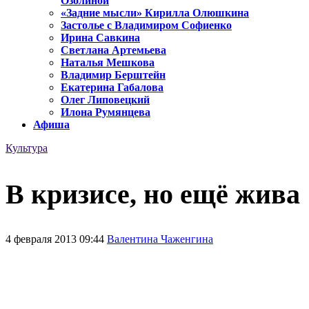
Озолиной
«Задние мысли» Кирилла Олюшкина
Застолье с Владимиром Софиенко
Ирина Савкина
Светлана Артемьева
Наталья Мешкова
Владимир Берштейн
Екатерина Габалова
Олег Липовецкий
Илона Румянцева
Афиша
Культура
В кризисе, но ещё жива
4 февраля 2013 09:44
Валентина Чаженгина