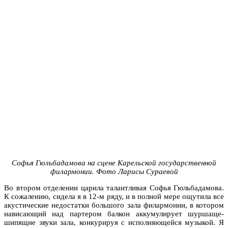
Софья Гюльбадамова на сцене Карельской государственной
филармонии. Фото Ларисы Сураевой
Во втором отделении царила талантливая Софья Гюльбадамова.
К сожалению, сидела я в 12-м ряду, и в полной мере ощутила все
акустические недостатки большого зала филармонии, в котором
нависающий над партером балкон аккумулирует шуршаще-
шипящие звуки зала, конкурируя с исполняющейся музыкой. Я