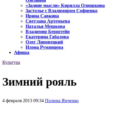
Озолиной
«Задние мысли» Кирилла Олюшкина
Застолье с Владимиром Софиенко
Ирина Савкина
Светлана Артемьева
Наталья Мешкова
Владимир Берштейн
Екатерина Габалова
Олег Липовецкий
Илона Румянцева
Афиша
Культура
Зимний рояль
4 февраля 2013 09:34
Полина Янченко