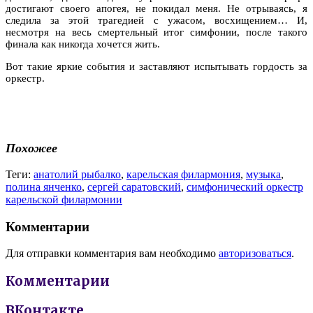
достигают своего апогея, не покидал меня. Не отрываясь, я
следила за этой трагедией с ужасом, восхищением… И,
несмотря на весь смертельный итог симфонии, после такого
финала как никогда хочется жить.
Вот такие яркие события и заставляют испытывать гордость за
оркестр.
Похожее
Теги:
анатолий рыбалко
,
карельская филармония
,
музыка
,
полина янченко
,
сергей саратовский
,
симфонический оркестр
карельской филармонии
Комментарии
Для отправки комментария вам необходимо
авторизоваться
.
Комментарии
ВКонтакте