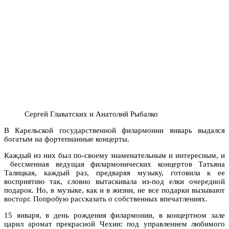
Сергей Главатских и Анатолий Рыбалко
В Карельской государственной филармонии январь выдался
богатым на фортепианные концерты.
Каждый из них был по-своему знаменательным и интересным, и
бессменная ведущая филармонических концертов Татьяна
Талицкая, каждый раз, предваряя музыку, готовила к ее
восприятию так, словно вытаскивала из-под елки очередной
подарок. Но, в музыке, как и в жизни, не все подарки вызывают
восторг. Попробую рассказать о собственных впечатлениях.
15 января, в день рождения филармонии, в концертном зале
царил аромат прекрасной Чехии: под управлением любимого