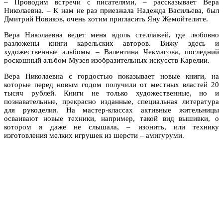
– Проводим встречи с писателями, – рассказывает Вера
Николаевна. – К нам не раз приезжала Надежда Васильева, был
Дмитрий Новиков, очень хотим пригласить Яну Жемойтелите.
Вера Николаевна ведет меня вдоль стеллажей, где любовно
разложены книги карельских авторов. Вижу здесь и
художественные альбомы – Валентина Чекмасова, последний
роскошный альбом Музея изобразительных искусств Карелии.
Вера Николаевна с гордостью показывает новые книги, на
которые перед новым годом получили от местных властей 20
тысяч рублей. Книги не только художественные, но и
познавательные, прекрасно изданные, специальная литература
для рукоделия. На мастер-классах активные жительницы
осваивают новые техники, например, такой вид вышивки, о
котором я даже не слышала, – изонить, или технику
изготовления мелких игрушек из шерсти – амигуруми.