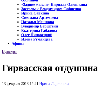
Озолиной
«Задние мысли» Кирилла Олюшкина
Застолье с Владимиром Софиенко
Ирина Савкина
Светлана Артемьева
Наталья Мешкова
Владимир Берштейн
Екатерина Габалова
Олег Липовецкий
Илона Румянцева
Афиша
Культура
Гирвасская отдушина
13 февраля 2013 15:21
Ирина Ларионова