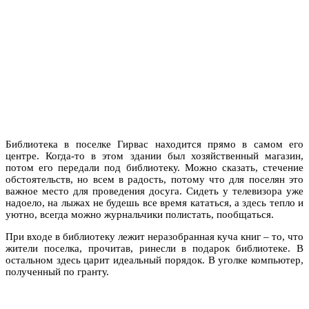
Библиотека в поселке Гирвас находится прямо в самом его
центре. Когда-то в этом здании был хозяйственный магазин,
потом его передали под библиотеку. Можно сказать, стечение
обстоятельств, но всем в радость, потому что для поселян это
важное место для проведения досуга. Сидеть у телевизора уже
надоело, на лыжах не будешь все время кататься, а здесь тепло и
уютно, всегда можно журнальчики полистать, пообщаться.
При входе в библиотеку лежит неразобранная куча книг – то, что
жители поселка, прочитав, ринесли в подарок библиотеке. В
остальном здесь царит идеальный порядок. В уголке компьютер,
полученный по гранту.