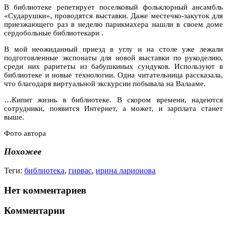
В библиотеке репетирует поселковый фольклорный ансамбль
«Сударушки», проводятся выставки. Даже местечко-закуток для
приезжающего раз в неделю парикмахера нашли в своем доме
сердобольные библиотекари .
В мой неожиданный приезд в углу и на столе уже лежали
подготовленные экспонаты для новой выставки по рукоделию,
среди них раритеты из бабушкиных сундуков. Используют в
библиотеке и новые технологии. Одна читательница рассказала,
что благодаря виртуальной экскурсии побывала на Валааме.
…Кипит жизнь в библиотеке. В скором времени, надеются
сотрудники, появится Интернет, а может, и зарплата станет
выше.
Фото автора
Похожее
Теги:
библиотека
,
гирвас
,
ирина ларионова
Нет комментариев
Комментарии