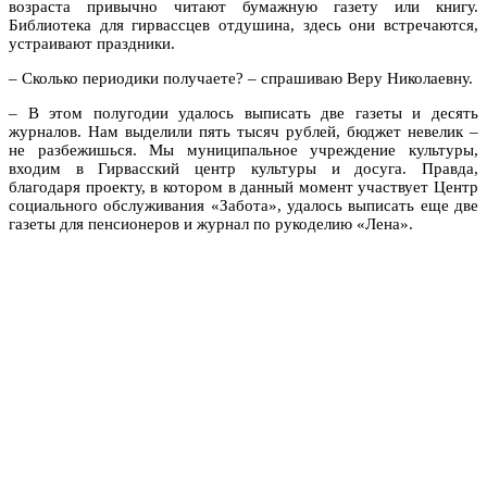
возраста привычно читают бумажную газету или книгу.
Библиотека для гирвассцев отдушина, здесь они встречаются,
устраивают праздники.
– Сколько периодики получаете? – спрашиваю Веру Николаевну.
– В этом полугодии удалось выписать две газеты и десять
журналов. Нам выделили пять тысяч рублей, бюджет невелик –
не разбежишься. Мы муниципальное учреждение культуры,
входим в Гирвасский центр культуры и досуга. Правда,
благодаря проекту, в котором в данный момент участвует Центр
социального обслуживания «Забота», удалось выписать еще две
газеты для пенсионеров и журнал по рукоделию «Лена».