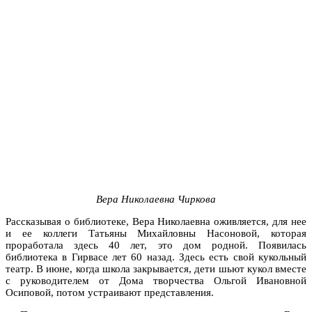
Вера Николаевна Чиркова
Рассказывая о библиотеке, Вера Николаевна оживляется, для нее
и ее коллеги Татьяны Михайловны Насоновой, которая
проработала здесь 40 лет, это дом родной. Появилась
библиотека в Гирвасе лет 60 назад. Здесь есть свой кукольный
театр. В июне, когда школа закрывается, дети шьют кукол вместе
с руководителем от Дома творчества Ольгой Ивановной
Осиповой, потом устраивают представления.