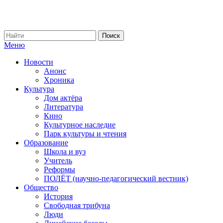
Меню
Новости
Анонс
Хроника
Культура
Дом актёра
Литература
Кино
Культурное наследие
Парк культуры и чтения
Образование
Школа и вуз
Учитель
Реформы
ПОЛЁТ (научно-педагогический вестник)
Общество
История
Свободная трибуна
Люди