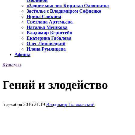
Озолиной
«Задние мысли» Кирилла Олюшкина
Застолье с Владимиром Софиенко
Ирина Савкина
Светлана Артемьева
Наталья Мешкова
Владимир Берштейн
Екатерина Габалова
Олег Липовецкий
Илона Румянцева
Афиша
Культура
Гений и злодейство
5 декабря 2016 21:19
Владимир Голяховский