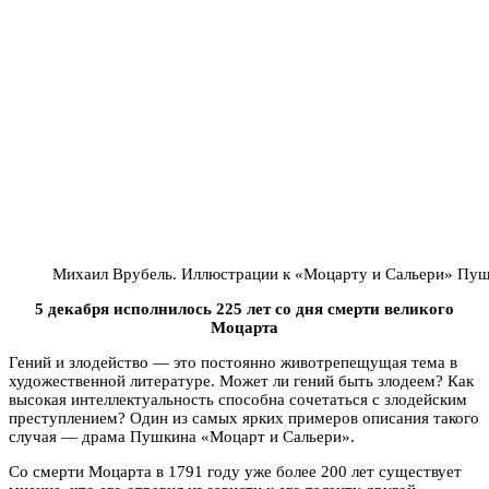
Михаил Врубель. Иллюстрации к «Моцарту и Сальери» Пу
5 декабря исполнилось 225 лет со дня смерти великого
Моцарта
Гений и злодейство — это постоянно животрепещущая тема в
художественной литературе. Может ли гений быть злодеем? Как
высокая интеллектуальность способна сочетаться с злодейским
преступлением? Один из самых ярких примеров описания такого
случая — драма Пушкина «Моцарт и Сальери».
Со смерти Моцарта в 1791 году уже более 200 лет существует