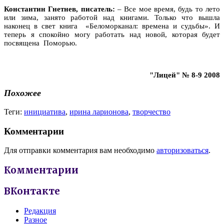
Константин Гнетнев, писатель:
– Все мое время, будь то лето
или зима, занято работой над книгами. Только что вышла
наконец в свет книга «Беломорканал: времена и судьбы». И
теперь я спокойно могу работать над новой, которая будет
посвящена Поморью.
"Лицей" № 8-9 2008
Похожее
Теги:
инициатива
,
ирина ларионова
,
творчество
Комментарии
Для отправки комментария вам необходимо
авторизоваться
.
Комментарии
ВКонтакте
Редакция
Разное