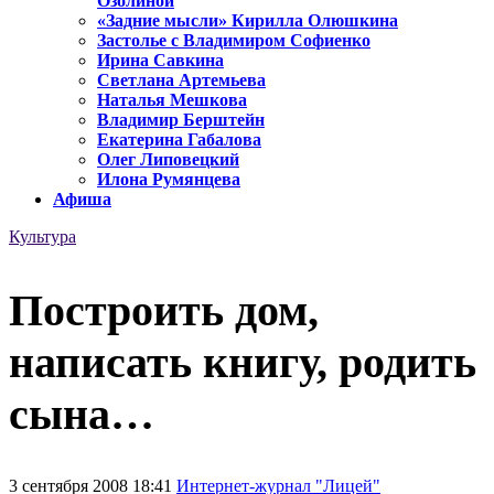
Озолиной
«Задние мысли» Кирилла Олюшкина
Застолье с Владимиром Софиенко
Ирина Савкина
Светлана Артемьева
Наталья Мешкова
Владимир Берштейн
Екатерина Габалова
Олег Липовецкий
Илона Румянцева
Афиша
Культура
Построить дом,
написать книгу, родить
сына…
3 сентября 2008 18:41
Интернет-журнал "Лицей"