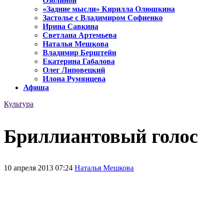
Озолиной
«Задние мысли» Кирилла Олюшкина
Застолье с Владимиром Софиенко
Ирина Савкина
Светлана Артемьева
Наталья Мешкова
Владимир Берштейн
Екатерина Габалова
Олег Липовецкий
Илона Румянцева
Афиша
Культура
Бриллиантовый голос
10 апреля 2013 07:24
Наталья Мешкова