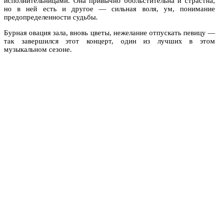
исполнительницами. Она привычно обольстительна и страстна,
но в ней есть и другое — сильная воля, ум, понимание
предопределенности судьбы.
Бурная овация зала, вновь цветы, нежелание отпускать певицу —
так завершился этот концерт, один из лучших в этом
музыкальном сезоне.