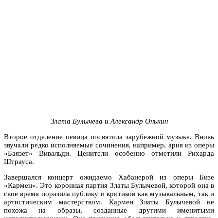
Злата Булычева и Александр Онькин
Второе отделение певица посвятила зарубежной музыке. Вновь
звучали редко исполняемые сочинения, например, ария из оперы
«Баязет» Вивальди. Ценители особенно отметили Рихарда
Штрауса.
Завершался концерт ожидаемо Хабанерой из оперы Бизе
«Кармен». Это коронная партия Златы Булычевой, которой она в
свое время поразила публику и критиков как музыкальным, так и
артистическим мастерством. Кармен Златы Булычевой не
похожа на образы, созданные другими именитыми