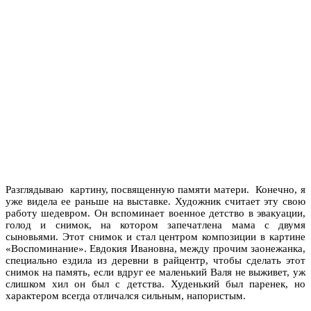
Разглядываю картину, посвященную памяти матери. Конечно, я
уже видела ее раньше на выставке. Художник считает эту свою
работу шедевром. Он вспоминает военное детство в эвакуации,
голод и снимок, на котором запечатлена мама с двумя
сыновьями. Этот снимок и стал центром композиции в картине
«Воспоминание». Евдокия Ивановна, между прочим заонежанка,
специально ездила из деревни в райцентр, чтобы сделать этот
снимок на память, если вдруг ее маленький Валя не выживет, уж
слишком хил он был с детства. Худенький был паренек, но
характером всегда отличался сильным, напористым.