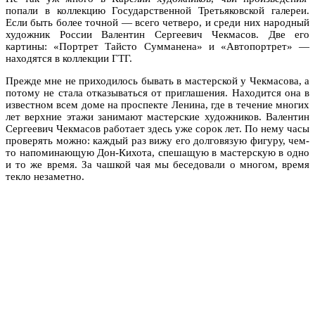
попали в коллекцию Государственной Третьяковской галереи.
Если быть более точной — всего четверо, и среди них народный
художник России Валентин Сергеевич Чекмасов. Две его
картины: «Портрет Тайсто Сумманена» и «Автопортрет» —
находятся в коллекции ГТГ.
Прежде мне не приходилось бывать в мастерской у Чекмасова, а
потому не стала отказываться от приглашения. Находится она в
известном всем доме на проспекте Ленина, где в течение многих
лет верхние этажи занимают мастерские художников. Валентин
Сергеевич Чекмасов работает здесь уже сорок лет. По нему часы
проверять можно: каждый раз вижу его долговязую фигуру, чем-
то напоминающую Дон-Кихота, спешащую в мастерскую в одно
и то же время. За чашкой чая мы беседовали о многом, время
текло незаметно.