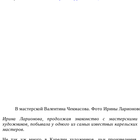
В мастерской Валентина Чекмасова. Фото Ирины Ларионов
Ирина Ларионова, продолжая знакомство с мастерскими
художников, побывала у одного из самых известных карельских
мастеров.
Не так уж много в Карелии художников, чьи произведения