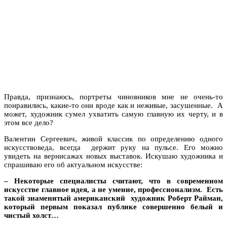
Правда, признаюсь, портреты чиновников мне не очень-то
понравились, какие-то они вроде как и неживые, засушенные. А
может, художник сумел ухватить самую главную их черту, и в
этом все дело?
Валентин Сергеевич, живой классик по определению одного
искусствоведа, всегда держит руку на пульсе. Его можно
увидеть на вернисажах новых выставок. Искушаю художника и
спрашиваю его об актуальном искусстве:
– Некоторые специалисты считают, что в современном
искусстве главное идея, а не умение, профессионализм. Есть
такой знаменитый американский художник Роберт Райман,
который первым показал публике совершенно белый и
чистый холст…