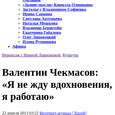
Озолиной
«Задние мысли» Кирилла Олюшкина
Застолье с Владимиром Софиенко
Ирина Савкина
Светлана Артемьева
Наталья Мешкова
Владимир Берштейн
Екатерина Габалова
Олег Липовецкий
Илона Румянцева
Афиша
Вернисаж с Ириной Ларионовой
,
Культура
Валентин Чекмасов:
«Я не жду вдохновения,
я работаю»
22 апреля 2013 03:22
Интернет-журнал "Лицей"