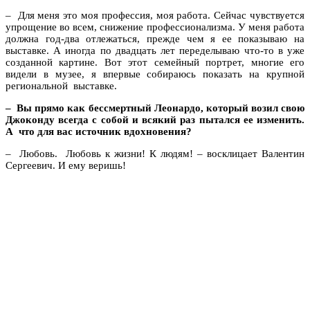
– Для меня это моя профессия, моя работа. Сейчас чувствуется
упрощение во всем, снижение профессионализма. У меня работа
должна год-два отлежаться, прежде чем я ее показываю на
выставке. А иногда по двадцать лет переделываю что-то в уже
созданной картине. Вот этот семейный портрет, многие его
видели в музее, я впервые собираюсь показать на крупной
региональной выставке.
– Вы прямо как бессмертный Леонардо, который возил свою
Джоконду всегда с собой и всякий раз пытался ее изменить.
А что для вас источник вдохновения?
– Любовь. Любовь к жизни! К людям! – восклицает Валентин
Сергеевич. И ему веришь!