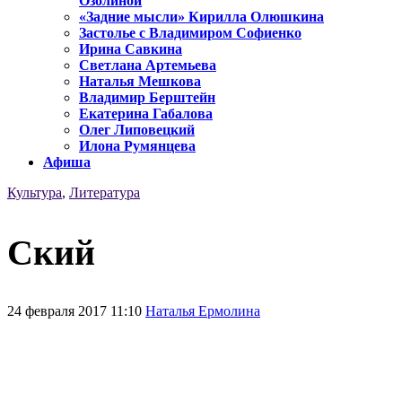
Озолиной
«Задние мысли» Кирилла Олюшкина
Застолье с Владимиром Софиенко
Ирина Савкина
Светлана Артемьева
Наталья Мешкова
Владимир Берштейн
Екатерина Габалова
Олег Липовецкий
Илона Румянцева
Афиша
Культура
,
Литература
Ский
24 февраля 2017 11:10
Наталья Ермолина