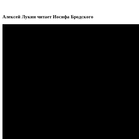
Алексей Лукин читает Иосифа Бродского