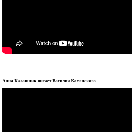
Анна Калашник читает Василия Каменского