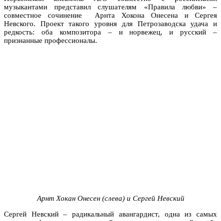
музыкантами представил слушателям «Правила любви» –
совместное сочинение Арнта Хокона Онесена и Сергея
Невского. Проект такого уровня для Петрозаводска удача и
редкость: оба композитора – и норвежец, и русский –
признанные профессионалы.
Арнт Хокан Онесен (слева) и Сергей Невский
Сергей Невский – радикальный авангардист, одна из самых