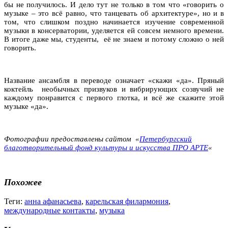
бы не получилось. И дело тут не только в том что «говорить о
музыке – это всё равно, что танцевать об архитектуре», но и в
том, что слишком поздно начинается изучение современной
музыки в консерватории, уделяется ей совсем немного времени.
В итоге даже мы, студенты, её не знаем и потому сложно о ней
говорить.
Название ансамбля в переводе означает «скажи «да». Пряный
коктейль необычных призвуков и вибрирующих созвучий не
каждому понравится с первого глотка, и всё же скажите этой
музыке «да».
Фотографии предоставлены сайтом «
Петербургский
благотворительный фонд культуры и искусства ПРО АРТЕ
«
Похожее
Теги:
анна афанасьева
,
карельская филармония
,
международные контакты
,
музыка