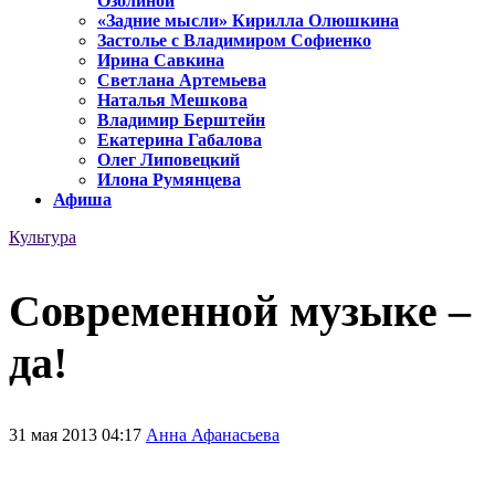
Озолиной
«Задние мысли» Кирилла Олюшкина
Застолье с Владимиром Софиенко
Ирина Савкина
Светлана Артемьева
Наталья Мешкова
Владимир Берштейн
Екатерина Габалова
Олег Липовецкий
Илона Румянцева
Афиша
Культура
Современной музыке –
да!
31 мая 2013 04:17
Анна Афанасьева